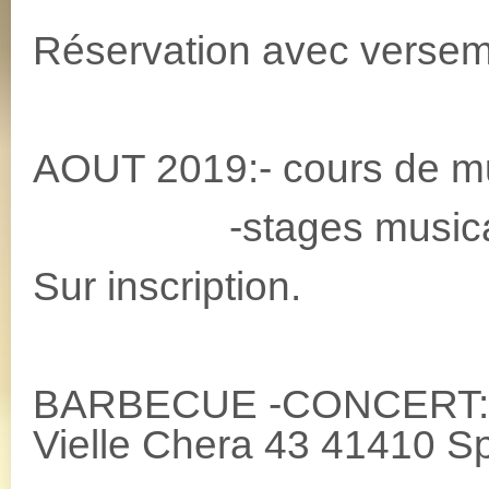
Réservation avec versem
AOUT 2019:- cours de mus
-stages musicali
Sur inscription.
BARBECUE -CONCERT: 2
Vielle Chera 43 41410 S