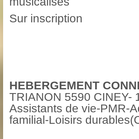
musicalisés
Sur inscription
HEBERGEMENT CONN
TRIANON 5590 CINEY- 
Assistants de vie-PMR-Ad
familial-Loisirs durab