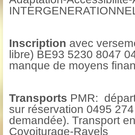
INTERGENERATIONNEL
Inscription
avec versemen
libre) BE93 5230 8047
manque de moyens financ
Transports
PMR: dépar
sur réservation 0495 274 
demandée). Transport e
Covoiturage-Ravels