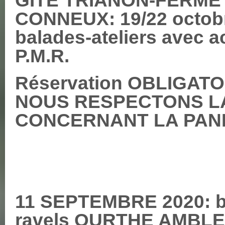
CONNEUX: 19/22 octobr
balades-ateliers avec a
P.M.R.
Réservation OBLIGATOI
NOUS RESPECTONS LA 
CONCERNANT LA PAND
11 SEPTEMBRE 2020: ba
ravels OURTHE AMBLEV