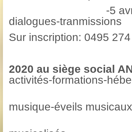
-5 avril: Tabl
dialogues-tranmissions
Sur inscription: 0495 27
2020 au siège social 
activités-formations-héb
Cour
musique-éveils musicaux
Re