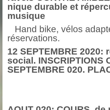
nique durable et réperc
musique
Hand bike, vélos adapt
réservations.
12 SEPTEMBRE 2020: re
social. INSCRIPTIONS 
SEPTEMBRE 020. PLAC
AOUT 020: COURS de m