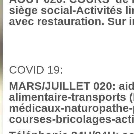
siège social-Activités 
avec restauration. Sur i
COVID 19:
MARS/JUILLET 020: aide
alimentaire-transports
médicaux-naturopathe-p
courses-bricolages-activ