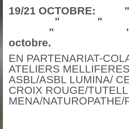
19/21 OC
" 
" " : le 
octobre. 
EN PARTENARIAT-COL
ATELIERS MELLIFERE
ASBL/ASBL LUMINA/ C
CROIX ROUGE/TUTELL
MENA/NATUROPATHE/