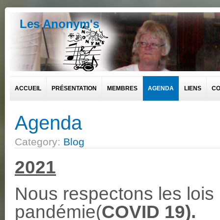
Les Anonym's
ACCUEIL
PRÉSENTATION
MEMBRES
AGENDA
LIENS
CO
Agenda
Category:
Blog
2021
Nous respectons les lois 
pandémie(
COVID 19).