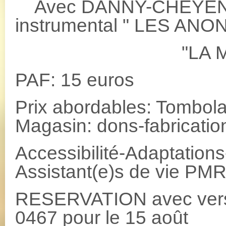
Avec DANNY-CHEYENNE 
instrumental " LES ANO
"LA MUSIQUE
PAF: 15 euros
Prix abordables: Tombol
Magasin: dons-fabrication
Accessibilité-Adaptations-
Assistant(e)s de vie P
RESERVATION avec vers
0467 pour le 15 août