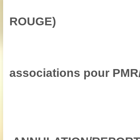
ROUGE)
-scruct
associations pour P