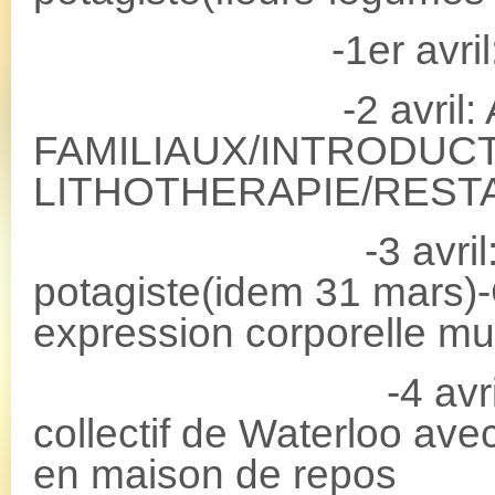
-1er avril: atel
-2 avril: ATE
FAMILIAUX/INTRODUCT
LITHOTHERAPIE/REST
-3 avril: Forma
potagiste(idem 31 mars)
expression corporelle mu
-4 avril: Immer
collectif de Waterloo ave
en maison de repos