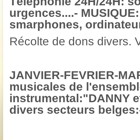
Téléphonie 24H/24H: s
urgences....- MUSIQUE:
smarphones, ordinateur
Récolte de dons divers. 
JANVIER-FEVRIER-MARS
musicales de l'ensembl
instrumental:"DANNY 
divers secteurs belges