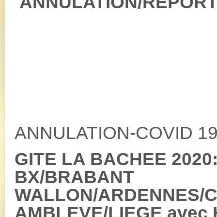
ANNULATION/REPORT(
ANNULATION-COVID 19
GITE LA BACHEE 2020:
BX/BRABANT
WALLON/ARDENNES/
AMBLEVE/LIEGE avec