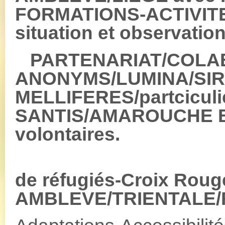
FORMATIONS-ACTIVITE
situation et observation
PARTENARIAT/COLAB
ANONYMS/LUMINA/SIR
MELLIFERES/partciculi
SANTIS/AMAROUCHE B
volontaires.
CEN
de réfugiés-Croix Roug
AMBLEVE/TRIENTALE/