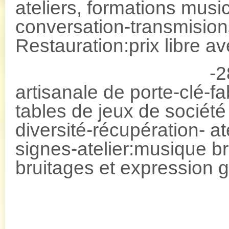
ateliers, formations musi
conversation-transmisio
Restauration:prix libre 
-28 février: 1
artisanale de porte-clé-fa
tables de jeux de société
diversité-récupération- a
signes-atelier:musique br
bruitages et expression 
12H: 
13H: repr