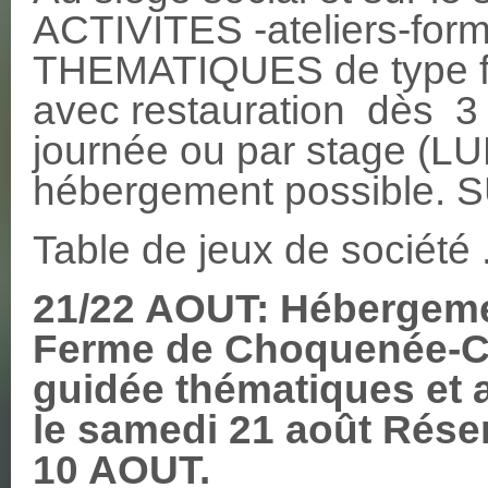
ACTIVITES -ateliers-fo
THEMATIQUES de type fami
avec restauration dès 3 
journée ou par stage (
hébergement possible.
Table de jeux de société 
21/22 AOUT: Hébergem
Ferme de Choquenée-
guidée thématiques et a
le samedi 21 août Réser
10 AOUT.