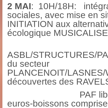
2 MAI
: 10H/18H: intégra
sociales, avec mise en 
INITIATION aux alternati
écologique MUSICALISE
ASBL/STRUCTURES/PA
du secteur
PLANCENOIT/LASNES
découvertes des RAVE
PAF libre avec 
euros-boissons comprise