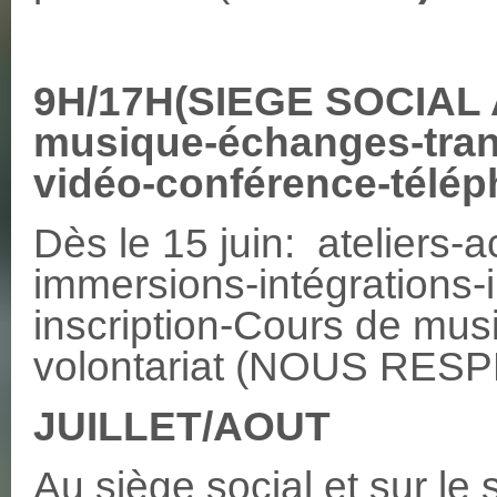
9H/17H(SIEGE SOCIAL
musique-échanges-trans
vidéo-conférence-télép
Dès le 15 juin: ateliers-a
immersions-intégrations-i
inscription-Cours de mu
volontariat (NOUS RES
JUILLET/AOUT
Au siège social et sur 