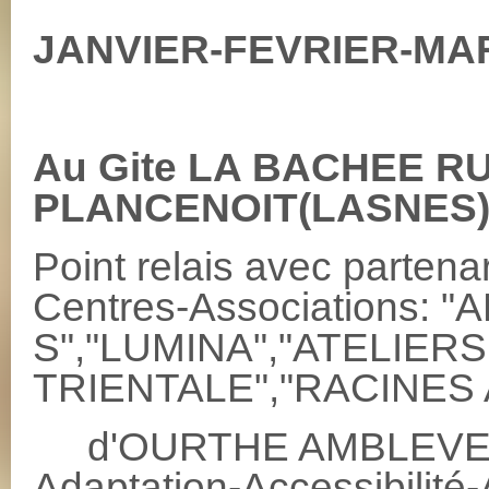
JANVIER-FEVRIER-MAR
Au Gite LA BACHEE R
PLANCENOIT(LASNES)
Point relais avec partena
Centres-Associations: 
S","LUMINA","ATELIER
TRIENTALE","RACINES 
d'OURTHE AMBLEVE/
Adaptation-Accessibilité