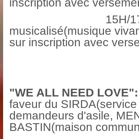
inscription avec verseme
15H/17H30 
musicalisé(musique viva
sur inscription avec vers
"WE ALL NEED LOVE":
faveur du SIRDA(service d
demandeurs d'asile, M
BASTIN(maison commu