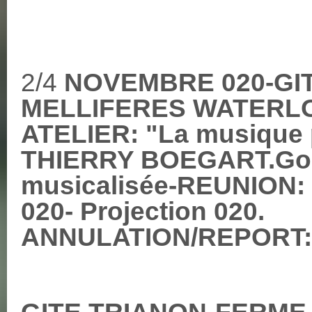
2/4
NOVEMBRE 020-GIT
MELLIFERES WATERLOO:
ATELIER: "La musique p
THIERRY BOEGART.Goût
musicalisée-REUNION: p
020- Projection 020.
ANNULATION/REPORT:
GITE TRIANON-FERME