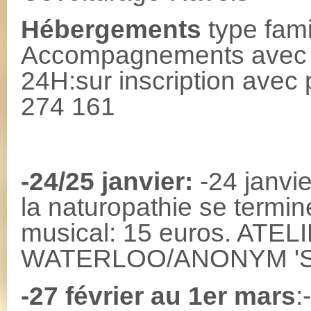
Hébergements
type fami
Accompagnements avec as
24H:sur inscription avec 
274 161
-24/25 janvier:
-24 janvi
la naturopathie se termin
musical: 15 euros. AT
WATERLOO/ANONYM '
-27 février au 1er mars
: