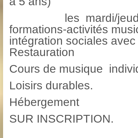
à 5 ans)
les mardi/jeudi 11H
formations-activités musi
intégration sociales avec
Restauration
Cours de musique individ
Loisirs durables.
Hébergement
SUR INSCRIPTION.