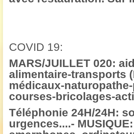
COVID 19:
MARS/JUILLET 020: aide
alimentaire-transports
médicaux-naturopathe-p
courses-bricolages-activ
Téléphonie 24H/24H: s
urgences....- MUSIQUE: