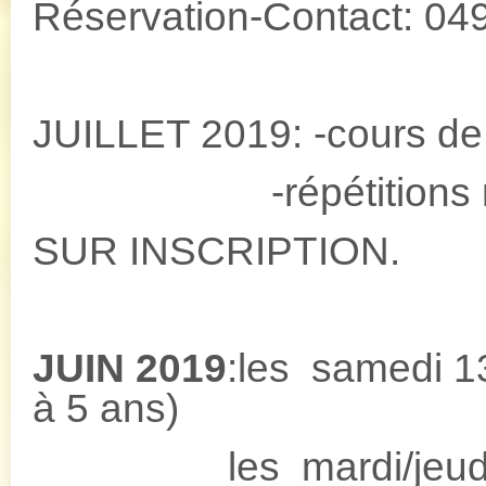
Réservation-Contact: 04
JUILLET 2019: -cours de 
-répétitions musica
SUR INSCRIPTION.
JUIN 2019
:les samedi 1
à 5 ans)
les mardi/jeudi 11H