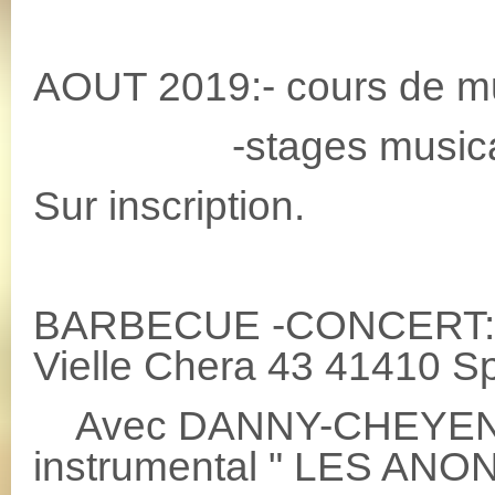
AOUT 2019:- cours de mus
-stages musicali
Sur inscription.
BARBECUE -CONCERT: 2
Vielle Chera 43 41410 S
Avec DANNY-CHEYENNE 
instrumental " LES ANO