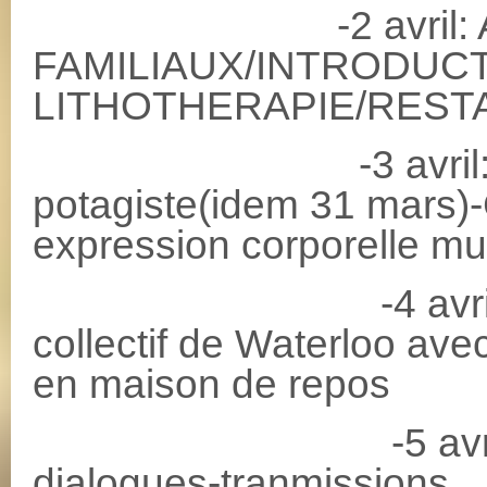
-2 avril: ATE
FAMILIAUX/INTRODUCT
LITHOTHERAPIE/REST
-3 avril: Forma
potagiste(idem 31 mars)
expression corporelle mu
-4 avril: Immer
collectif de Waterloo ave
en maison de repos
-5 avril: Tabl
dialogues-tranmissions