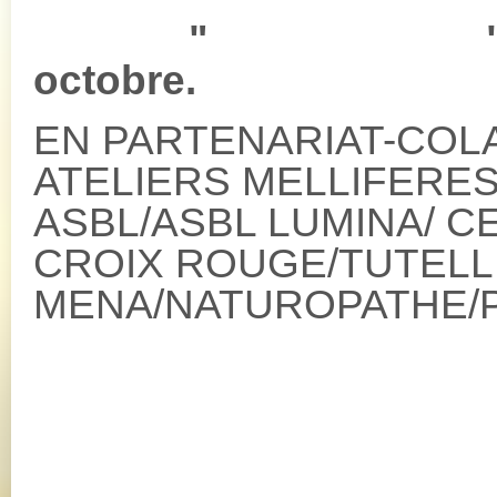
" " : le 
octobre. 
EN PARTENARIAT-COL
ATELIERS MELLIFERE
ASBL/ASBL LUMINA/ C
CROIX ROUGE/TUTELL
MENA/NATUROPATHE/