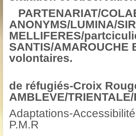
PARTENARIAT/COLAB
ANONYMS/LUMINA/SIR
MELLIFERES/partciculi
SANTIS/AMAROUCHE B
volontaires.
CEN
de réfugiés-Croix Roug
AMBLEVE/TRIENTALE/
Adaptations-Accessibilité
P.M.R