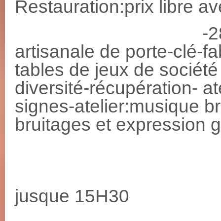
Restauration:prix libre 
-28 février: 1
artisanale de porte-clé-fa
tables de jeux de société
diversité-récupération- a
signes-atelier:musique br
bruitages et expression 
12H: 
13H: repr
jusque 15H30