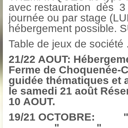
avec restauration dès 3 
journée ou par stage (
hébergement possible.
Table de jeux de société 
21/22 AOUT: Hébergem
Ferme de Choquenée-
guidée thématiques et a
le samedi 21 août Réser
10 AOUT.
19/21 OC
" 