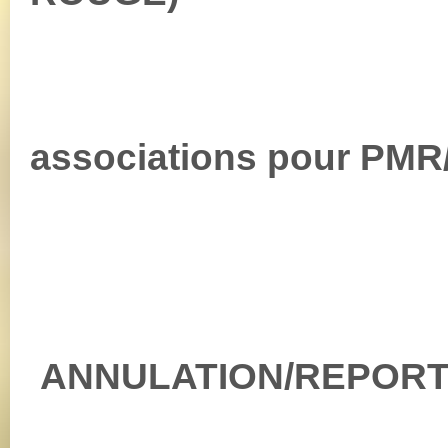
-scruct
associations pour P
ANNULATION/REPORT(