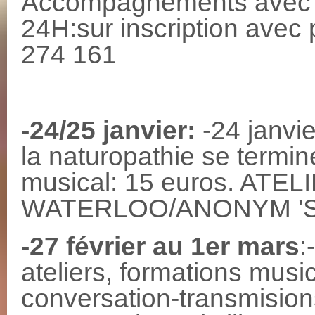
Accompagnements avec as
24H:sur inscription avec 
274 161
-24/25 janvier:
-24 janvi
la naturopathie se termin
musical: 15 euros. AT
WATERLOO/ANONYM '
-27 février au 1er mars
:
ateliers, formations musi
conversation-transmisio