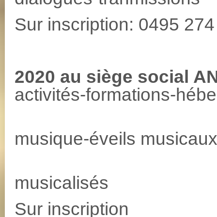
Sur inscription: 0495 27
2020 au siège social 
activités-formations-héb
Cour
musique-éveils musicaux
Re
musicalisés
Sur inscription