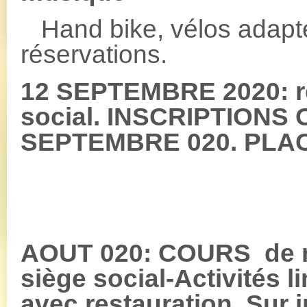
Hand bike, vélos adapt
réservations.
12 SEPTEMBRE 2020: re
social. INSCRIPTIONS 
SEPTEMBRE 020. PLAC
AOUT 020: COURS de m
siège social-Activités 
avec restauration. Sur i