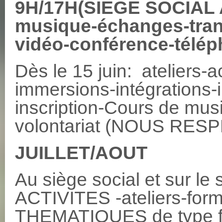
9H/17H(SIEGE SOCIAL
musique-échanges-trans
vidéo-conférence-télép
Dès le 15 juin: ateliers-a
immersions-intégrations-i
inscription-Cours de mu
volontariat (NOUS RES
JUILLET/AOUT
Au siège social et sur 
ACTIVITES -ateliers-fo
THEMATIQUES de type fami