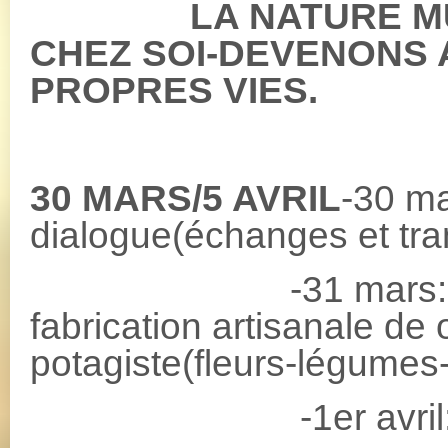
LA NATURE MU
CHEZ SOI-DEVENONS 
PROPRES VIES.
ROULONS 
30 MARS/5 AVRIL
-30 ma
dialogue(échanges et tra
-31 mars: Format
fabrication artisanale de
potagiste(fleurs-légumes
-1er avril: atel