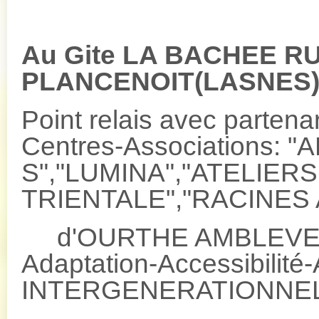
Au Gite LA BACHEE R
PLANCENOIT(LASNES)
Point relais avec partena
Centres-Associations: 
S","LUMINA","ATELIER
TRIENTALE","RACINES 
d'OURTHE AMBLEVE/
Adaptation-Accessibilité
INTERGENERATIONNEL