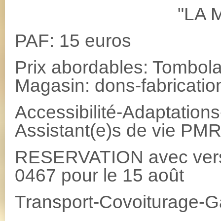
"LA MUSIQUE
PAF: 15 euros
Prix abordables: Tombol
Magasin: dons-fabrication
Accessibilité-Adaptations-
Assistant(e)s de vie P
RESERVATION avec vers
0467 pour le 15 août
Transport-Covoiturage-G