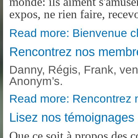
monde: ils aiment s'amuser,
expos, ne rien faire, recevo
Read more: Bienvenue ch
Rencontrez nos membr
Danny, Régis, Frank, ve
Anonym’s.
Read more: Rencontrez
Lisez nos témoignages
Que ce soit à propos des c