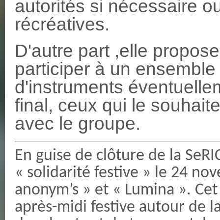
autorités si nécessaire o
récréatives.
D'autre part ,elle propos
participer à un ensemble 
d'instruments éventuelle
final, ceux qui le souhait
avec le groupe.
En guise de clôture de la SeR
« solidarité festive » le 24 nov
anonym’s » et « Lumina ». Ce
après-midi festive autour de l