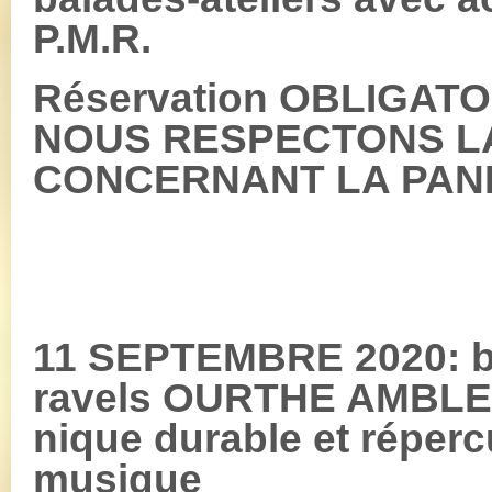
P.M.R.
Réservation OBLIGATOI
NOUS RESPECTONS LA 
CONCERNANT LA PAND
11 SEPTEMBRE 2020: ba
ravels OURTHE AMBLEV
nique durable et réperc
musique