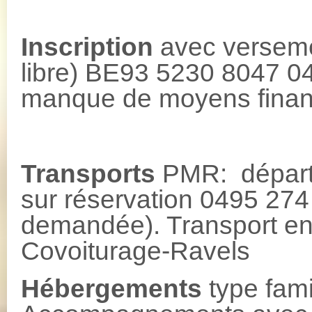
Inscription
avec versemen
libre) BE93 5230 8047
manque de moyens financ
Transports
PMR: dépar
sur réservation 0495 274 
demandée). Transport e
Covoiturage-Ravels
Hébergements
type fami