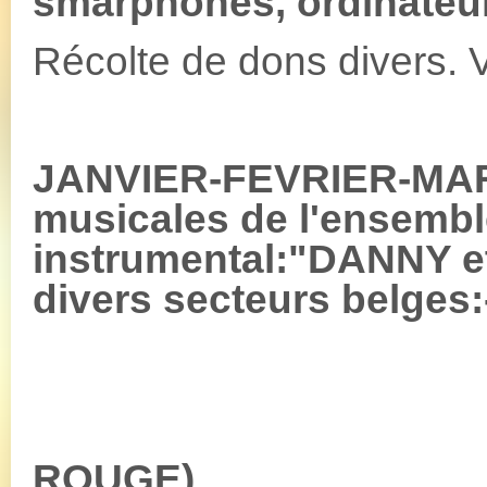
smarphones, ordinateur
Récolte de dons divers. 
JANVIER-FEVRIER-MARS
musicales de l'ensembl
instrumental:"DANNY 
divers secteurs belges
ROUGE)