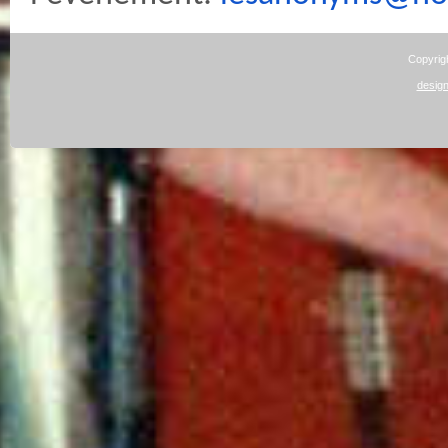
Copyrig
design