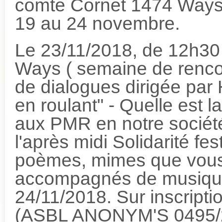
comte Cornet 1474 Ways 
19 au 24 novembre.
Le 23/11/2018, de 12h30 
Ways ( semaine de rencon
de dialogues dirigée par
en roulant" - Quelle est 
aux PMR en notre société
l'après midi Solidarité fe
poèmes, mimes que vous
accompagnés de musique 
24/11/2018. Sur inscriptio
(ASBL ANONYM'S 0495/