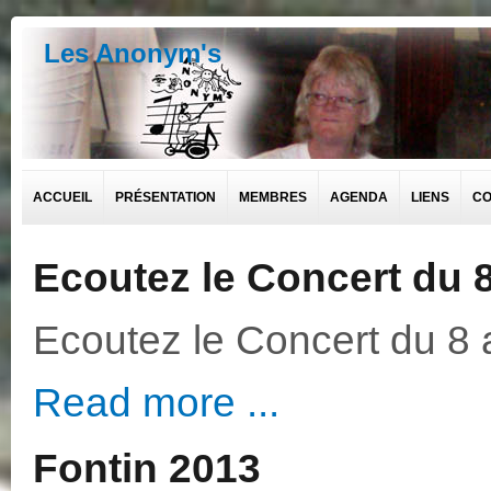
Les Anonym's
ACCUEIL
PRÉSENTATION
MEMBRES
AGENDA
LIENS
CO
Ecoutez le Concert du 
Ecoutez le Concert du 8
Read more ...
Fontin 2013